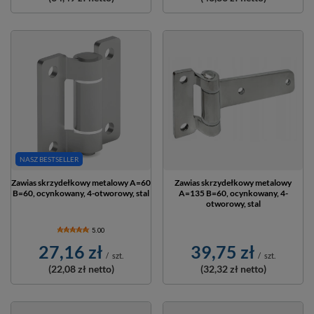
NASZ BESTSELLER
Zawias skrzydełkowy metalowy A=60
Zawias skrzydełkowy metalowy
B=60, ocynkowany, 4-otworowy, stal
A=135 B=60, ocynkowany, 4-
otworowy, stal
5.00
27,16 zł
39,75 zł
/
szt.
/
szt.
(22,08 zł
netto)
(32,32 zł
netto)