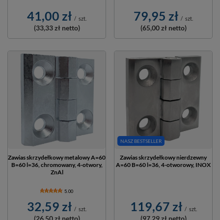
41,00 zł
79,95 zł
/
szt.
/
szt.
(33,33 zł
netto)
(65,00 zł
netto)
NASZ BESTSELLER
Zawias skrzydełkowy metalowy A=60
Zawias skrzydełkowy nierdzewny
B=60 l=36, chromowany, 4-otwory,
A=60 B=60 l=36, 4-otworowy, INOX
ZnAl
5.00
32,59 zł
119,67 zł
/
szt.
/
szt.
(26,50 zł
netto)
(97,29 zł
netto)