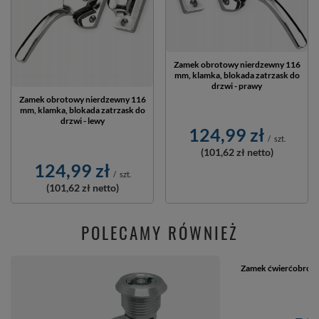
Zamek obrotowy nierdzewny 116
mm, klamka, blokada zatrzask do
drzwi - prawy
Zamek obrotowy nierdzewny 116
mm, klamka, blokada zatrzask do
drzwi - lewy
124,99 zł
/
szt.
(101,62 zł
netto)
124,99 zł
/
szt.
(101,62 zł
netto)
POLECAMY RÓWNIEŻ
Zamek ćwierćobroto