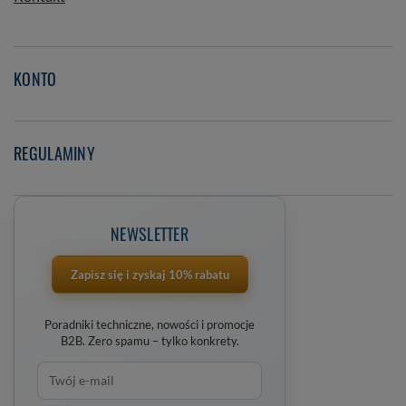
KONTO
REGULAMINY
NEWSLETTER
Zapisz się i zyskaj 10% rabatu
Poradniki techniczne, nowości i promocje
B2B. Zero spamu – tylko konkrety.