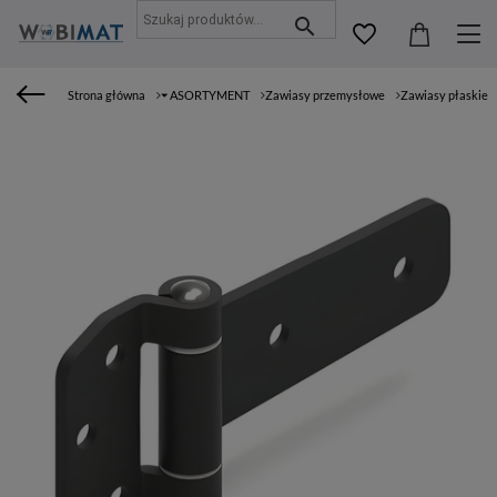
Strona główna
⏷ ASORTYMENT
Zawiasy przemysłowe
Zawiasy płaskie