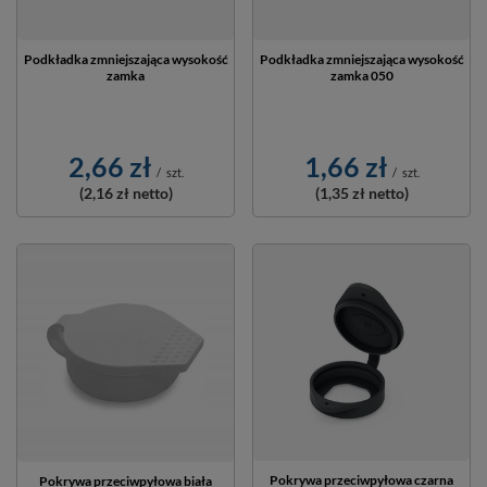
Podkładka zmniejszająca wysokość
Podkładka zmniejszająca wysokość
zamka
zamka 050
2,66 zł
1,66 zł
/
szt.
/
szt.
(2,16 zł
netto)
(1,35 zł
netto)
Pokrywa przeciwpyłowa czarna
Pokrywa przeciwpyłowa biała