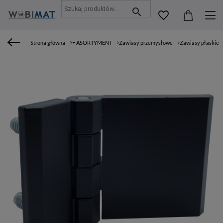
Strona główna
⏷ ASORTYMENT
Zawiasy przemysłowe
Zawiasy płaskie