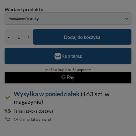
90x60mm/4 śruby
-
Dodaj do koszyka
+
Możesz kupić także poprzez:
Wysyłka
w poniedziałek
(163 szt. w
magazynie)
Tania i szybka dostawa
14
dni na łatwy zwrot