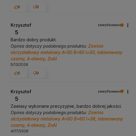
0
0
Krzysztof
zweryfikowano
5
Bardzo dobry produkt.
Opinia dotyczy podobnego produktu:
Zawias
skrzydełkowy metalowy A=50 B=50 l=30, lakierowany
czarny, 4-otwory, ZnAl
5/13/2026
0
0
Krzysztof
zweryfikowano
5
Zawiasy wykonane precyzyjnie, bardzo dobrej jakości.
Opinia dotyczy podobnego produktu:
Zawias
skrzydełkowy metalowy A=60 B=60 l=36, lakierowany
czarny, 4-otwory, ZnAl
4/17/2026