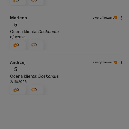
0
0
Marlena
zweryfikowano
5
Ocena klienta:
Doskonale
6/8/2026
0
0
Andrzej
zweryfikowano
5
Ocena klienta:
Doskonale
2/16/2026
0
0