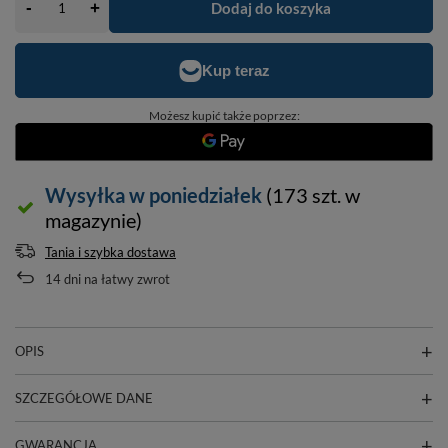
-
Dodaj do koszyka
+
Możesz kupić także poprzez:
Wysyłka
w poniedziałek
(173 szt. w
magazynie)
Tania i szybka dostawa
14
dni na łatwy zwrot
OPIS
SZCZEGÓŁOWE DANE
GWARANCJA