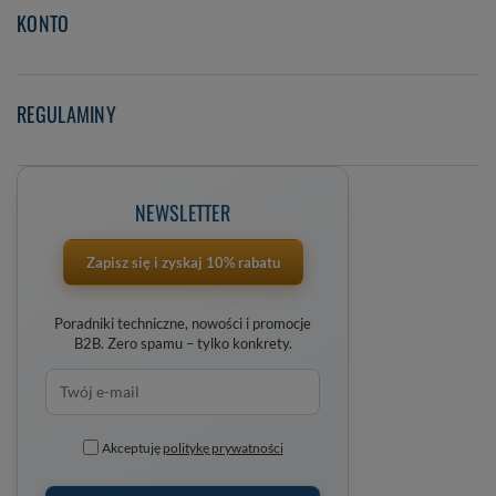
KONTO
REGULAMINY
NEWSLETTER
Zapisz się i zyskaj 10% rabatu
Poradniki techniczne, nowości i promocje
B2B. Zero spamu – tylko konkrety.
Akceptuję
politykę prywatności