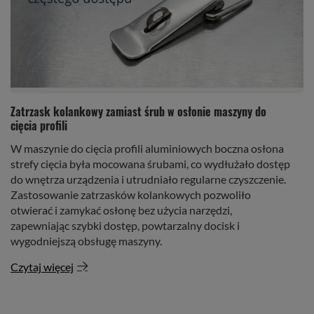
Zatrzask kolankowy zamiast śrub w osłonie maszyny do
cięcia profili
W maszynie do cięcia profili aluminiowych boczna osłona
strefy cięcia była mocowana śrubami, co wydłużało dostęp
do wnętrza urządzenia i utrudniało regularne czyszczenie.
Zastosowanie zatrzasków kolankowych pozwoliło
otwierać i zamykać osłonę bez użycia narzędzi,
zapewniając szybki dostęp, powtarzalny docisk i
wygodniejszą obsługę maszyny.
Czytaj więcej