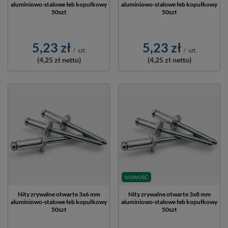
aluminiowo-stalowe łeb kopułkowy
aluminiowo-stalowe łeb kopułkowy
50szt
50szt
5,23 zł
5,23 zł
/
szt.
/
szt.
(4,25 zł
netto)
(4,25 zł
netto)
NOWOŚĆ
Nity zrywalne otwarte 3x6 mm
Nity zrywalne otwarte 3x8 mm
aluminiowo-stalowe łeb kopułkowy
aluminiowo-stalowe łeb kopułkowy
50szt
50szt