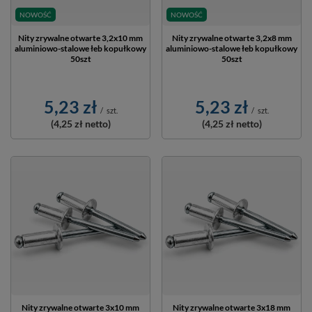
NOWOŚĆ
NOWOŚĆ
Nity zrywalne otwarte 3,2x10 mm
Nity zrywalne otwarte 3,2x8 mm
aluminiowo-stalowe łeb kopułkowy
aluminiowo-stalowe łeb kopułkowy
50szt
50szt
5,23 zł
5,23 zł
/
szt.
/
szt.
(4,25 zł
netto)
(4,25 zł
netto)
Nity zrywalne otwarte 3x10 mm
Nity zrywalne otwarte 3x18 mm