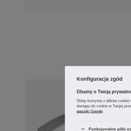
Konfiguracja zgód
Dbamy o Twoją prywatn
Sklep korzysta z plików cookie 
dostępu do cookie w Twojej prz
warunki Google
.
Funkcjonalne pliki 