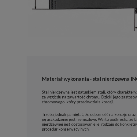
Materiał wykonania - stal nierdzewna I
Stal nierdzewna jest gatunkiem stali, który charaktery
ze względu na zawartość chromu. Dzięki jego zastoso
chromowego, który przeciwdziała korozji.
Trzeba jednak pamiętać, że odporność na korozje oraz 
jej uszkodzenie jest niemożliwe. Warto podkreślić, ż
nierdzewnej jest dostosowanie jej rodzaju do konkre
procedur konserwacyjnych.