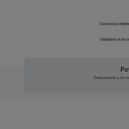
Gwarancja obejmuj
Udzielana przez 
Po
Zadaj pytanie a my o