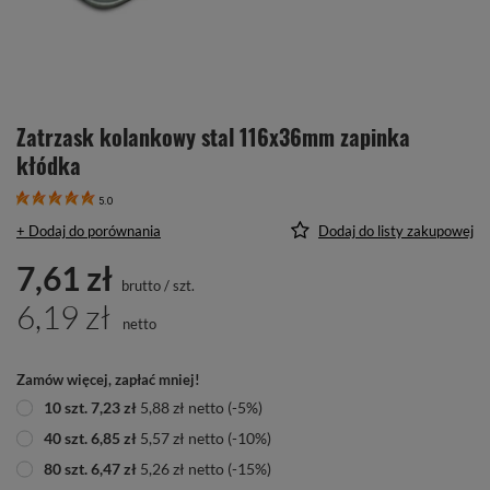
Zatrzask kolankowy stal 116x36mm zapinka
kłódka
5.0
+ Dodaj do porównania
Dodaj do listy zakupowej
7,61 zł
brutto
/
szt.
6,19 zł
netto
Zamów więcej, zapłać mniej!
10
szt.
7,23 zł
5,88 zł
netto
(-
5
%)
40
szt.
6,85 zł
5,57 zł
netto
(-
10
%)
80
szt.
6,47 zł
5,26 zł
netto
(-
15
%)