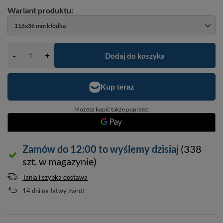
116x36 mm kłódka
-
Dodaj do koszyka
+
Możesz kupić także poprzez:
Zamów do
12:00 to wyślemy dzisiaj
(338
szt. w magazynie)
Tania i szybka dostawa
14
dni na łatwy zwrot