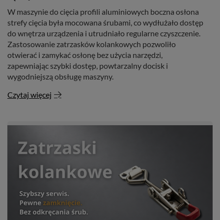
W maszynie do cięcia profili aluminiowych boczna osłona
strefy cięcia była mocowana śrubami, co wydłużało dostęp
do wnętrza urządzenia i utrudniało regularne czyszczenie.
Zastosowanie zatrzasków kolankowych pozwoliło
otwierać i zamykać osłonę bez użycia narzędzi,
zapewniając szybki dostęp, powtarzalny docisk i
wygodniejszą obsługę maszyny.
Czytaj więcej