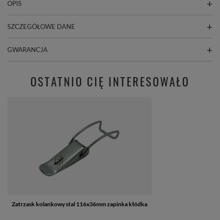
OPIS
SZCZEGÓŁOWE DANE
GWARANCJA
OSTATNIO CIĘ INTERESOWAŁO
Zatrzask kolankowy stal 116x36mm zapinka kłódka