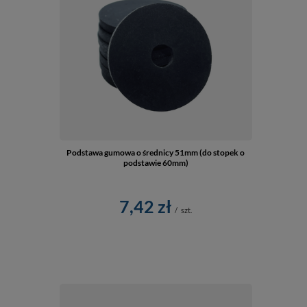
Podstawa gumowa o średnicy 51mm (do stopek o
podstawie 60mm)
7,42 zł
/
szt.