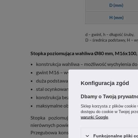
D (mm)
H (mm)
d – gwint, h – długość śruby,
D – średnica podstawy, H – w
Stopka poziomująca wahliwa Ø80 mm, M16x100, s
konstrukcja wahliwa – możliwość wychylenia do
gwint M16 – wysoka nośność i stabilność moco
duża podstawa Ø80 mm – lepszy rozkład obciążeń
Konfiguracja zgód
stal ocynkowana – ochrona przed korozją
Dbamy o Twoją prywatn
konstrukcja bez warstwy gumowej – sztywne po
maksymalne obciążenie 600 kg
Sklep korzysta z plików cookie 
dostępu do cookie w Twojej prz
Stopka poziomująca wahliwa przeznaczona do s
warunki Google
.
nierównych powierzchniach.
Przegubowa konstrukcja umożliwia wychylenie p
Funkcjonalne pliki 