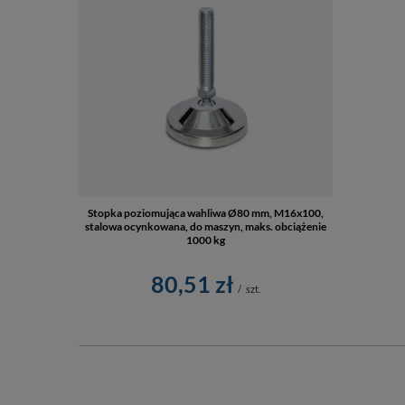
Stopka poziomująca wahliwa Ø80 mm, M16x100,
stalowa ocynkowana, do maszyn, maks. obciążenie
1000 kg
80,51 zł
/
szt.