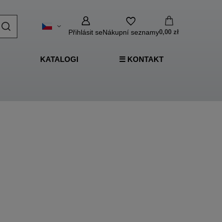
Přihlásit se
Nákupní seznamy
0,00 zł
KATALOGI
☰ KONTAKT