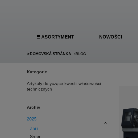
☰ ASORTYMENT
NOWOŚCI
➤
DOMOVSKÁ STRÁNKA
BLOG
Kategorie
Artykuły dotyczące kwestii właściwości
technicznych
Archiv
2025
Září
Srpen