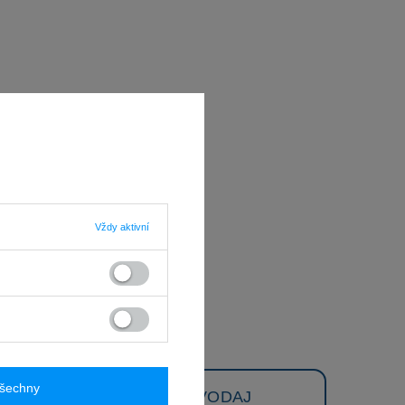
Vždy aktivní
všechny
ZPRAVODAJ