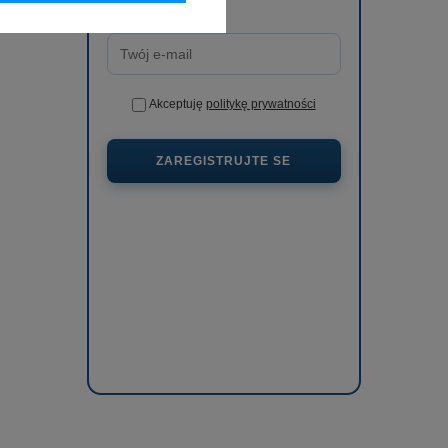
Akceptuję
politykę prywatności
ZAREGISTRUJTE SE