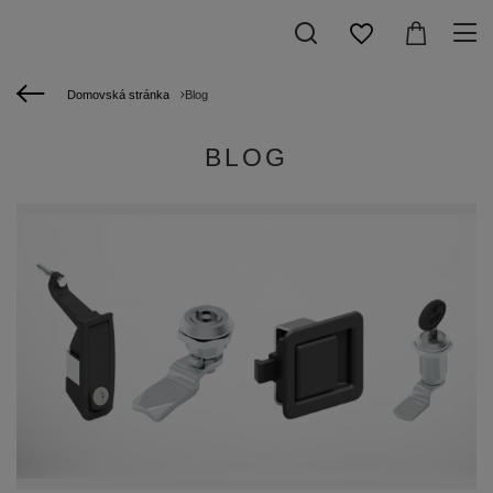
Domovská stránka
Blog
BLOG