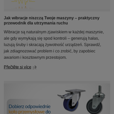
Jak wibracje niszczą Twoje maszyny – praktyczny
przewodnik dla utrzymania ruchu
Wibracje są naturalnym zjawiskiem w każdej maszynie,
ale gdy wymykają się spod kontroli – generują hałas,
luzują śruby i skracają żywotność urządzeń. Sprawdź,
jak zdiagnozować problem i co zrobić, by zapobiec
awariom i kosztownym przestojom.
Přečtěte si více