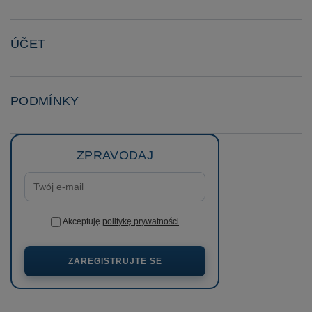
ÚČET
PODMÍNKY
ZPRAVODAJ
Akceptuję
politykę prywatności
ZAREGISTRUJTE SE