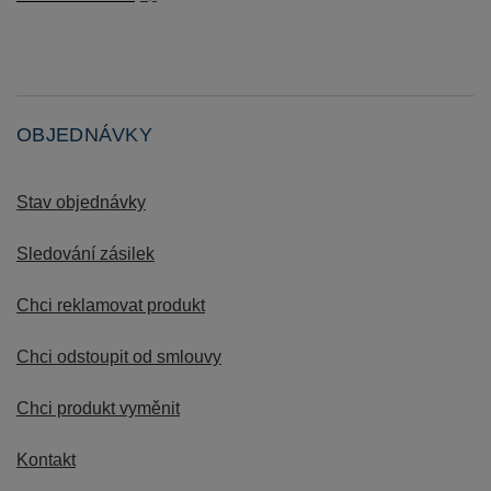
OBJEDNÁVKY
Stav objednávky
Sledování zásilek
Chci reklamovat produkt
Chci odstoupit od smlouvy
Chci produkt vyměnit
Kontakt