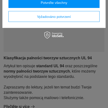
Potvrďte všechny
Vyžadováno potvrzení
Klasyfikacja palności tworzyw sztucznych UL 94
Artykuł ten opisuje
standard UL 94
oraz poszczególne
normy palności tworzyw sztucznych
, które możemy
wyodrębnić na podstawie tego standardu.
Zapraszamy do lektury, jeżeli ten temat budzi Twoje
zainteresowanie.
Służymy także pomocą mailowo i telefonicznie.
Přečtěte si více