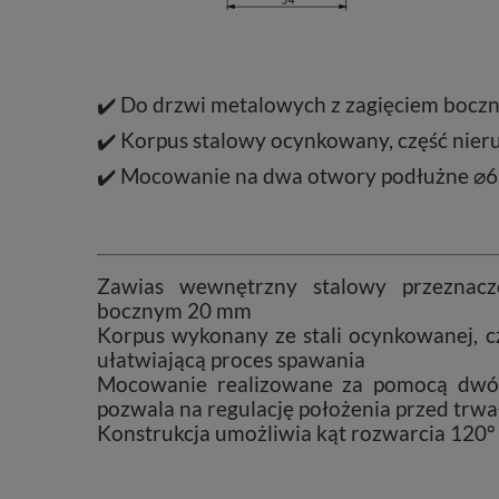
✔️ Do drzwi metalowych z zagięciem bocz
✔️ Korpus stalowy ocynkowany, część ni
✔️ Mocowanie na dwa otwory podłużne ⌀6
Zawias wewnętrzny stalowy przeznac
bocznym 20 mm
Korpus wykonany ze stali ocynkowanej, 
ułatwiającą proces spawania
Mocowanie realizowane za pomocą dwó
pozwala na regulację położenia przed tr
Konstrukcja umożliwia kąt rozwarcia 120° 