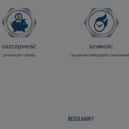
OSZCZĘDNOŚĆ
SZYBKOŚĆ
promocje i rabaty
sprawnie realizujemy zamówien
REGULAMINY