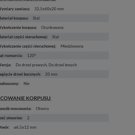
ymiary zawiasu
32,5x60x20 mm
ateriał korpusu
Stal
ykończenie korpusu
Ocynkowany
ateriał części nieruchomej
Stal
ykończenie części nieruchomej
Miedziowana
ąt rozwarcia
120°
ersja
Do drzwi prawych
Do drzwi lewych
agięcie drzwi bocznych
20 mm
odnoszony
Nie
COWANIE KORPUSU
posób mocowania
Otwory
lość otworów
2
twór
⌀6,5x12 mm