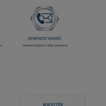
DYSPOZYCYJNOŚĆ
ia
zawsze służymy radą i pomocą
NEWSLETTER