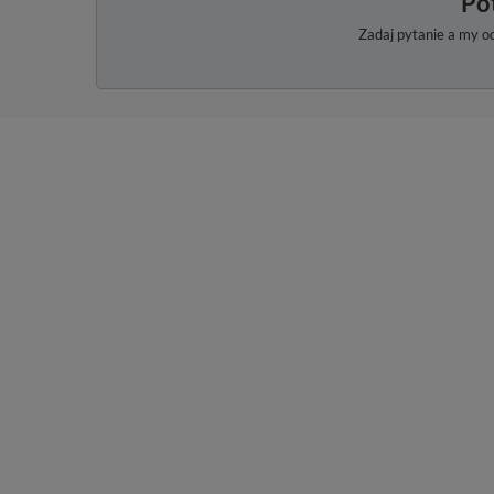
Po
Zadaj pytanie a my o