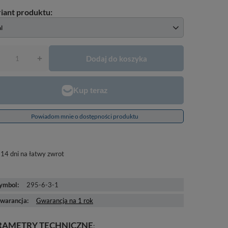
al
Dodaj do koszyka
+
Powiadom mnie o dostępności produktu
14
dni na łatwy zwrot
ymbol
295-6-3-1
warancja
Gwarancja na 1 rok
RAMETRY TECHNICZNE