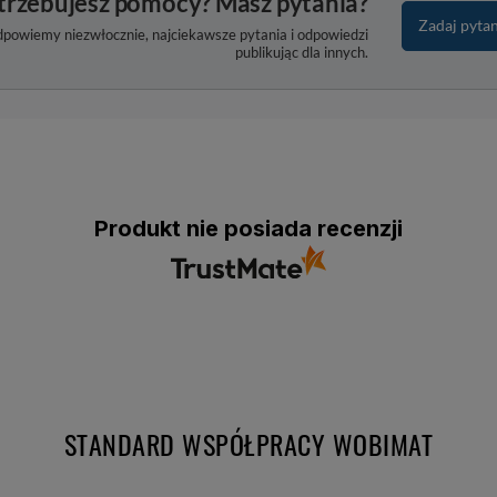
trzebujesz pomocy? Masz pytania?
Zadaj pyta
dpowiemy niezwłocznie, najciekawsze pytania i odpowiedzi
publikując dla innych.
Produkt nie posiada recenzji
STANDARD WSPÓŁPRACY WOBIMAT