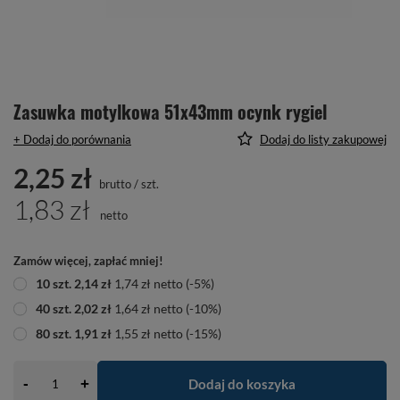
Zasuwka motylkowa 51x43mm ocynk rygiel
+ Dodaj do porównania
Dodaj do listy zakupowej
2,25 zł
brutto
/
szt.
1,83 zł
netto
Zamów więcej, zapłać mniej!
10
szt.
2,14 zł
1,74 zł
netto
(-
5
%)
40
szt.
2,02 zł
1,64 zł
netto
(-
10
%)
80
szt.
1,91 zł
1,55 zł
netto
(-
15
%)
-
Dodaj do koszyka
+