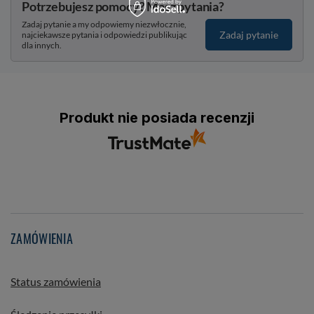
Potrzebujesz pomocy? Masz pytania?
Zadaj pytanie a my odpowiemy niezwłocznie,
Zadaj pytanie
najciekawsze pytania i odpowiedzi publikując
dla innych.
Produkt nie posiada recenzji
ZAMÓWIENIA
Status zamówienia