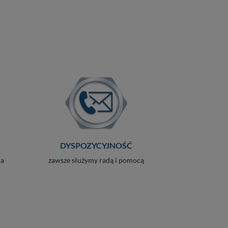
DYSPOZYCYJNOŚĆ
ia
zawsze służymy radą i pomocą