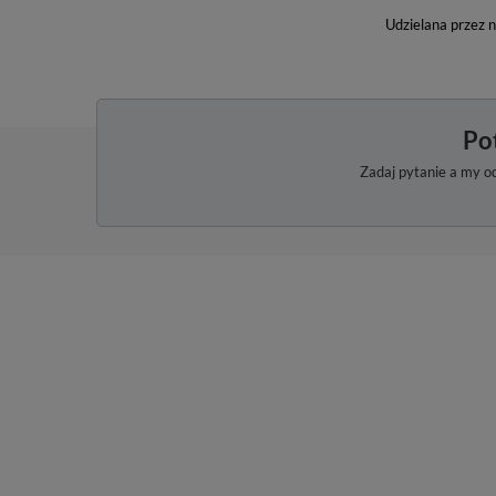
Udzielana przez 
Po
Zadaj pytanie a my o