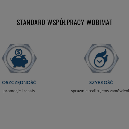
STANDARD WSPÓŁPRACY WOBIMAT
OSZCZĘDNOŚĆ
SZYBKOŚĆ
promocje i rabaty
sprawnie realizujemy zamówien