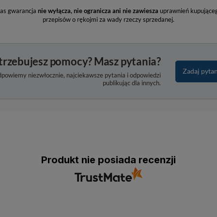
nas gwarancja
nie wyłącza, nie ogranicza ani nie zawiesza
uprawnień kupująceg
przepisów o rękojmi za wady rzeczy sprzedanej.
trzebujesz pomocy? Masz pytania?
Zadaj pyta
dpowiemy niezwłocznie, najciekawsze pytania i odpowiedzi
publikując dla innych.
Produkt nie posiada recenzji