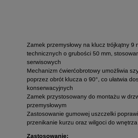
Zamek przemysłowy na klucz trójkątny 9
technicznych o grubości 50 mm, stosowa
serwisowych
Mechanizm ćwierćobrotowy umożliwia szyb
poprzez obrót klucza o 90°, co ułatwia d
konserwacyjnych
Zamek przystosowany do montażu w drzw
przemysłowym
Zastosowanie gumowej uszczelki poprawi
przenikanie kurzu oraz wilgoci do wnętr
Zastosowanie: