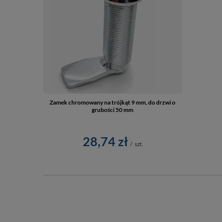
Zamek chromowany na trójkąt 9 mm, do drzwi o
grubości 50 mm
28,74 zł
/
szt.