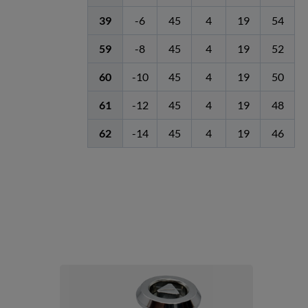
39
-6
45
4
19
54
59
-8
45
4
19
52
60
-10
45
4
19
50
61
-12
45
4
19
48
62
-14
45
4
19
46