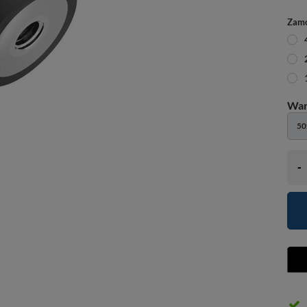
Zamó
5
-