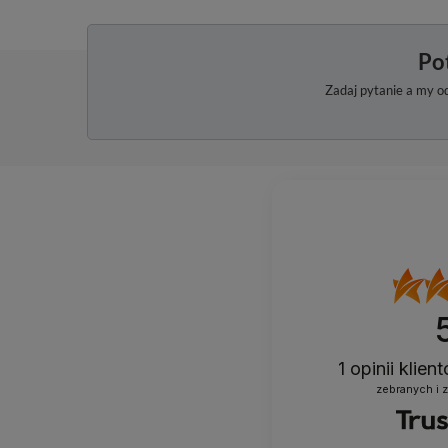
Po
Zadaj pytanie a my o
1
opinii klie
zebranych i 