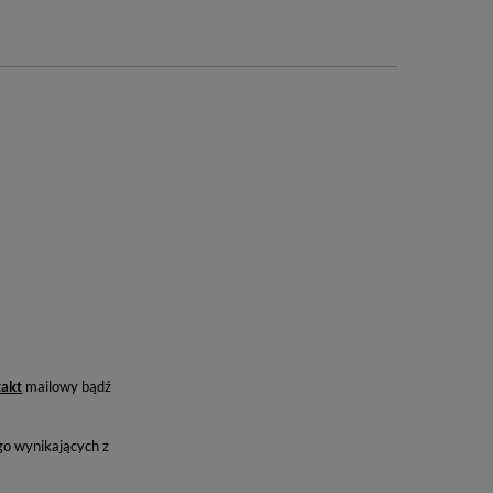
takt
mailowy bądź
o wynikających z