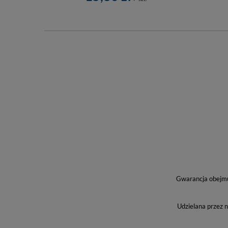
Gwarancja obejmuj
Udzielana przez 