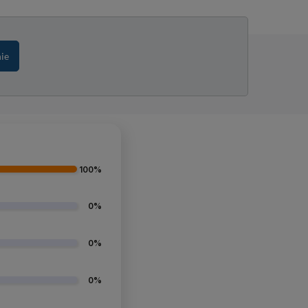
nie
100%
0%
0%
0%