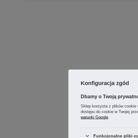
Konfiguracja zgód
Dbamy o Twoją prywatn
Sklep korzysta z plików cookie 
dostępu do cookie w Twojej prz
warunki Google
.
Funkcjonalne pliki 