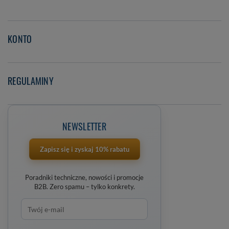
KONTO
REGULAMINY
NEWSLETTER
Zapisz się i zyskaj 10% rabatu
Poradniki techniczne, nowości i promocje
B2B. Zero spamu – tylko konkrety.