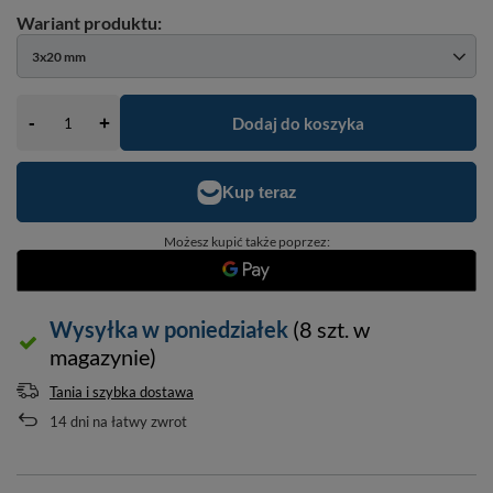
3x20 mm
-
Dodaj do koszyka
+
Możesz kupić także poprzez:
Wysyłka
w poniedziałek
(8 szt. w
magazynie)
Tania i szybka dostawa
14
dni na łatwy zwrot