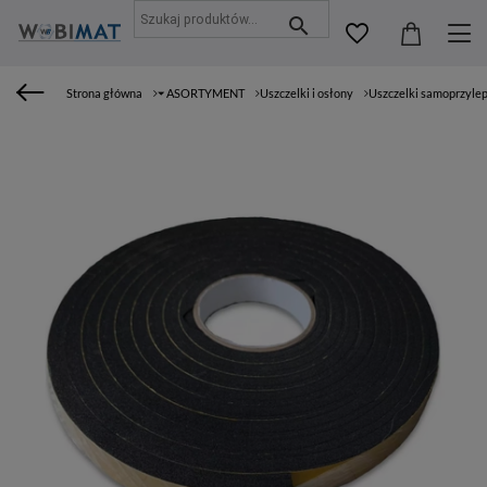
Strona główna
⏷ ASORTYMENT
Uszczelki i osłony
Uszczelki samoprzyle