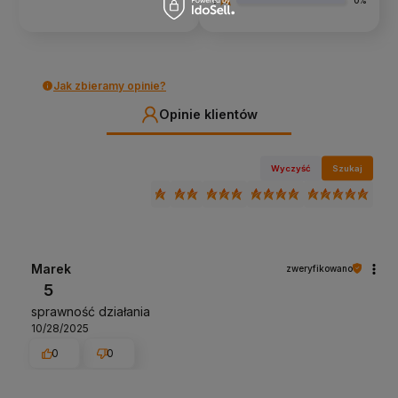
0%
Jak zbieramy opinie?
Opinie klientów
Wyczyść
Szukaj
Marek
zweryfikowano
5
sprawność działania
10/28/2025
0
0