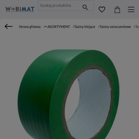
Strona główna
⏷ ASORTYMENT
Taśmy klejące
Taśmy oznaczeniowe
Ta