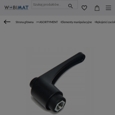
Strona główna
⏷ ASORTYMENT
Elementy manipulacyjne
Rękojeści zaci