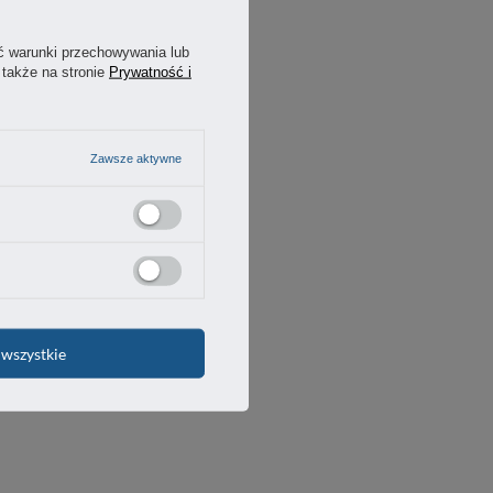
ć warunki przechowywania lub
 także na stronie
Prywatność i
Zawsze aktywne
wszystkie