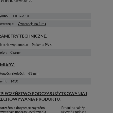
14
dni na łatwy zwrot
ymbol
PKB 63 10
warancja
Gwarancja na 1 rok
RAMETRY TECHNICZNE
ateriał wykonania
Poliamid PA 6
olor
Czarny
MIARY
ługość rękojeści
63 mm
wint
M10
ZPIECZEŃSTWO PODCZAS UŻYTKOWANIA I
ZECHOWYWANIA PRODUKTU
strzeżenia dotyczące zagrożeń
Produktu należy
owstałych podczas użytkowania
używać zgodnie z