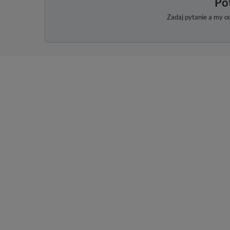
Po
Zadaj pytanie a my o