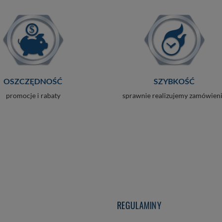
OSZCZĘDNOŚĆ
SZYBKOŚĆ
promocje i rabaty
sprawnie realizujemy zamówien
REGULAMINY