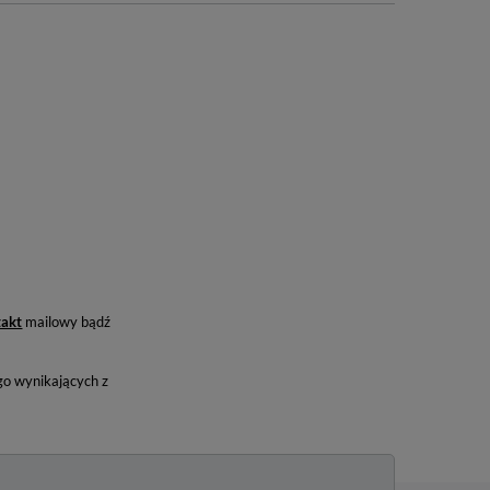
takt
mailowy bądź
o wynikających z