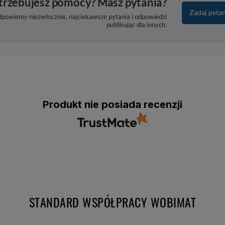
trzebujesz pomocy? Masz pytania?
Zadaj pyta
dpowiemy niezwłocznie, najciekawsze pytania i odpowiedzi
publikując dla innych.
Produkt nie posiada recenzji
STANDARD WSPÓŁPRACY WOBIMAT