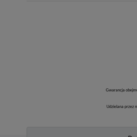
Gwarancja obejmuj
Udzielana przez 