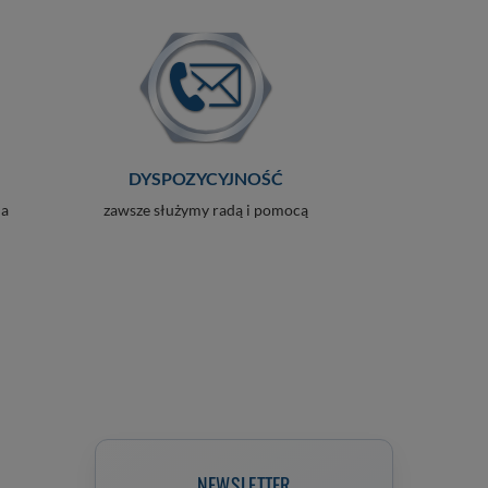
DYSPOZYCYJNOŚĆ
ia
zawsze służymy radą i pomocą
NEWSLETTER