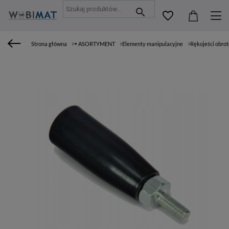
Strona główna
⏷ ASORTYMENT
Elementy manipulacyjne
Rękojeści obro