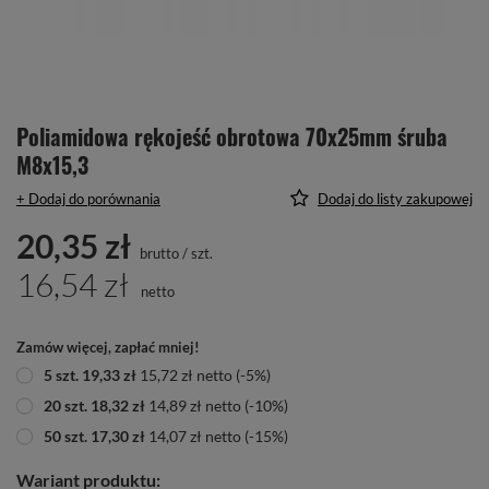
Poliamidowa rękojeść obrotowa 70x25mm śruba
M8x15,3
+ Dodaj do porównania
Dodaj do listy zakupowej
20,35 zł
brutto
/
szt.
16,54 zł
netto
Zamów więcej, zapłać mniej!
5
szt.
19,33 zł
15,72 zł
netto
(-
5
%)
20
szt.
18,32 zł
14,89 zł
netto
(-
10
%)
50
szt.
17,30 zł
14,07 zł
netto
(-
15
%)