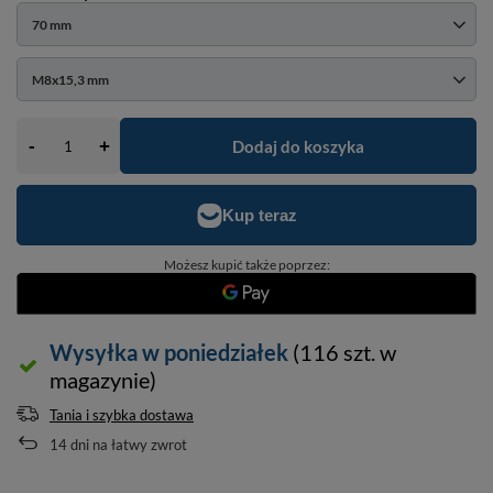
70 mm
M8x15,3 mm
-
Dodaj do koszyka
+
Możesz kupić także poprzez:
Wysyłka
w poniedziałek
(116 szt. w
magazynie)
Tania i szybka dostawa
14
dni na łatwy zwrot