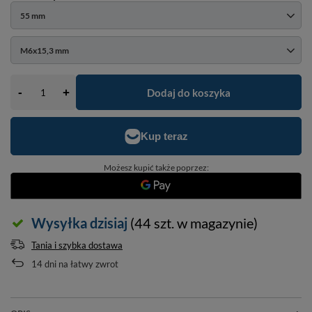
55 mm
M6x15,3 mm
-
Dodaj do koszyka
+
Możesz kupić także poprzez:
Wysyłka
dzisiaj
(44 szt. w magazynie)
Tania i szybka dostawa
14
dni na łatwy zwrot