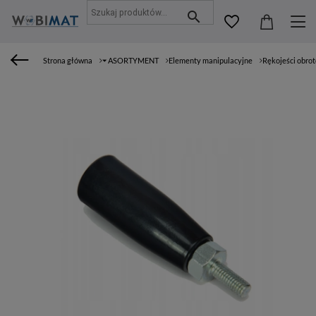
Strona główna
⏷ ASORTYMENT
Elementy manipulacyjne
Rękojeści obro