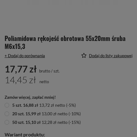
Poliamidowa rękojeść obrotowa 55x20mm śruba
M6x15,3
+ Dodaj do porównania
Dodaj do listy zakupowej
17,77 zł
brutto
/
szt.
14,45 zł
netto
Zamów więcej, zapłać mniej!
5
szt.
16,88 zł
13,72 zł
netto
(-
5
%)
20
szt.
15,99 zł
13,00 zł
netto
(-
10
%)
50
szt.
15,10 zł
12,28 zł
netto
(-
15
%)