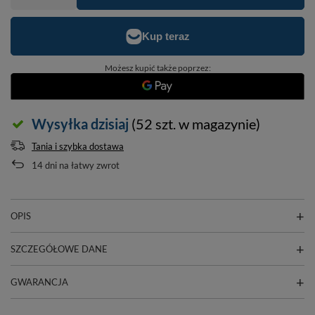
Możesz kupić także poprzez:
Wysyłka
dzisiaj
(52 szt. w magazynie)
Tania i szybka dostawa
14
dni na łatwy zwrot
OPIS
SZCZEGÓŁOWE DANE
GWARANCJA