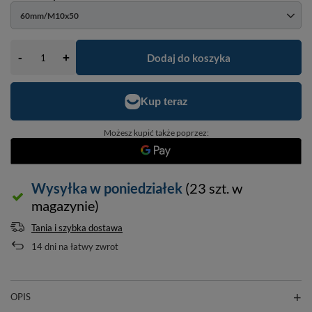
60mm/M10x50
-
Dodaj do koszyka
+
Możesz kupić także poprzez:
Wysyłka
w poniedziałek
(23 szt. w
magazynie)
Tania i szybka dostawa
14
dni na łatwy zwrot
OPIS