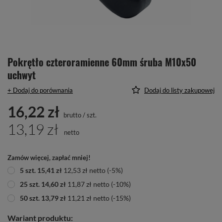
Pokrętło czteroramienne 60mm śruba M10x50
uchwyt
+ Dodaj do porównania
Dodaj do listy zakupowej
16,22 zł
brutto
/
szt.
13,19 zł
netto
Zamów więcej, zapłać mniej!
5
szt.
15,41 zł
12,53 zł
netto
(-
5
%)
25
szt.
14,60 zł
11,87 zł
netto
(-
10
%)
50
szt.
13,79 zł
11,21 zł
netto
(-
15
%)