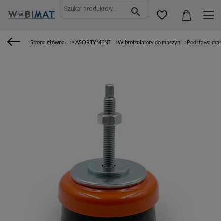
Strona główna
⏷ ASORTYMENT
Wibroizolatory do maszyn
Podstawa masz