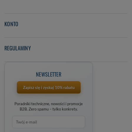
KONTO
REGULAMINY
NEWSLETTER
Zapisz się i zyskaj 10% rabatu
Poradniki techniczne, nowości i promocje
B2B. Zero spamu – tylko konkrety.