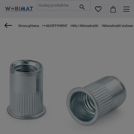
Strona główna
⏷ ASORTYMENT
Nity i Nitonakrętki
Nitonakrętki stalowe