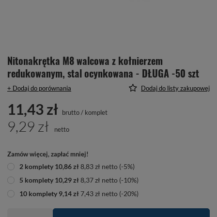
Nitonakrętka M8 walcowa z kołnierzem
redukowanym, stal ocynkowana - DŁUGA -50 szt
+ Dodaj do porównania
Dodaj do listy zakupowej
11,43 zł
brutto
/
komplet
9,29 zł
netto
Zamów więcej, zapłać mniej!
2
komplety
10,86 zł
8,83 zł
netto
(-
5
%)
5
komplety
10,29 zł
8,37 zł
netto
(-
10
%)
10
komplety
9,14 zł
7,43 zł
netto
(-
20
%)