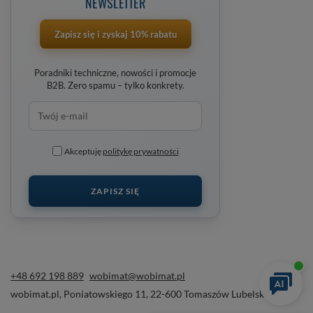
NEWSLETTER
Zapisz się i zyskaj 10% rabatu
Poradniki techniczne, nowości i promocje
B2B. Zero spamu – tylko konkrety.
Akceptuję
politykę prywatności
ZAPISZ SIĘ
+48 692 198 889
wobimat@wobimat.pl
wobimat.pl
,
Poniatowskiego 11
,
22-600
Tomaszów Lubelski