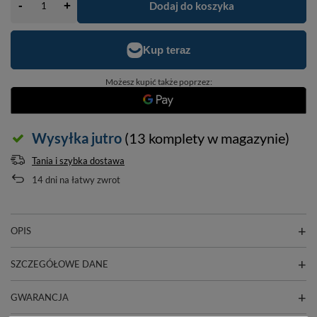
-
Dodaj do koszyka
+
Możesz kupić także poprzez:
Wysyłka
jutro
(13 komplety w magazynie)
Tania i szybka dostawa
14
dni na łatwy zwrot
OPIS
SZCZEGÓŁOWE DANE
GWARANCJA