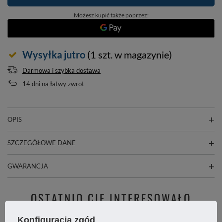
Możesz kupić także poprzez:
Wysyłka
jutro
(1 szt. w magazynie)
Darmowa i szybka dostawa
14
dni na łatwy zwrot
OPIS
SZCZEGÓŁOWE DANE
GWARANCJA
OSTATNIO CIĘ INTERESOWAŁO
Konfiguracja zgód