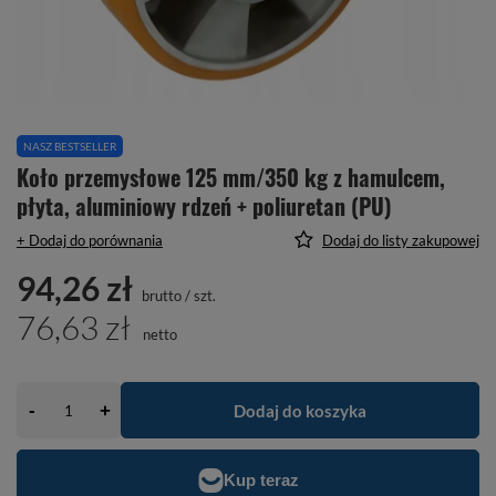
NASZ BESTSELLER
Koło przemysłowe 125 mm/350 kg z hamulcem,
płyta, aluminiowy rdzeń + poliuretan (PU)
+ Dodaj do porównania
Dodaj do listy zakupowej
94,26 zł
brutto
/
szt.
76,63 zł
netto
-
Dodaj do koszyka
+