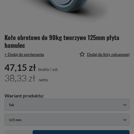
Koło obrotowe do 90kg tworzywo 125mm płyta
hamulec
+ Dodaj do porównania
Dodaj do listy zakupowej
47,15 zł
brutto
/
szt.
38,33 zł
netto
Tak
125 mm