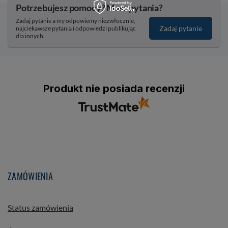
Potrzebujesz pomocy? Masz pytania?
Zadaj pytanie a my odpowiemy niezwłocznie,
Zadaj pytanie
najciekawsze pytania i odpowiedzi publikując
dla innych.
Produkt nie posiada recenzji
ZAMÓWIENIA
Status zamówienia