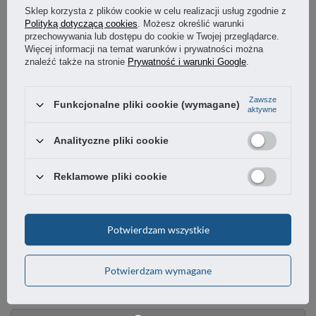
Sklep korzysta z plików cookie w celu realizacji usług zgodnie z
OSTATNIO CIĘ INTERESOWAŁO
Polityką dotyczącą cookies
. Możesz określić warunki
przechowywania lub dostępu do cookie w Twojej przeglądarce.
Więcej informacji na temat warunków i prywatności można
znaleźć także na stronie
Prywatność i warunki Google
.
Zawsze
Funkcjonalne pliki cookie (wymagane)
aktywne
Analityczne pliki cookie
Reklamowe pliki cookie
Koło obrotowe do 90kg tworzywo 125mm płyta
hamulec
Potwierdzam wszystkie
47,15 zł
/
szt.
Potwierdzam wymagane