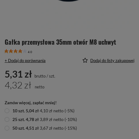
Gałka przemysłowa 35mm otwór M8 uchwyt
4.0
+ Dodaj do porównania
Dodaj do listy zakupowej
5,31 zł
brutto
/
szt.
4,32 zł
netto
Zamów więcej, zapłać mniej!
10
szt.
5,04 zł
4,10 zł
netto
(-
5
%)
25
szt.
4,78 zł
3,89 zł
netto
(-
10
%)
50
szt.
4,51 zł
3,67 zł
netto
(-
15
%)