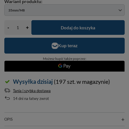
35mm/M8
-
Dodaj do koszyka
+
Możesz kupić także poprzez:
Wysyłka
dzisiaj
(197 szt. w magazynie)
Tania i szybka dostawa
14
dni na łatwy zwrot
OPIS