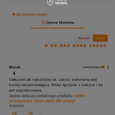
Jak zbieramy opinie?
Opinie klientów
Wyczyść
Szukaj
Marek
zweryfikowano
4
Gałka jest jak najbardziej ok. Jakość wykonania jest
trochę niezadowalająca. Widać łączenie z matryce i nie
jest wypolerowana.
Opinia dotyczy podobnego produktu:
Gałka
przemysłowa 30mm otwór M8 uchwyt
3/12/2026
0
0