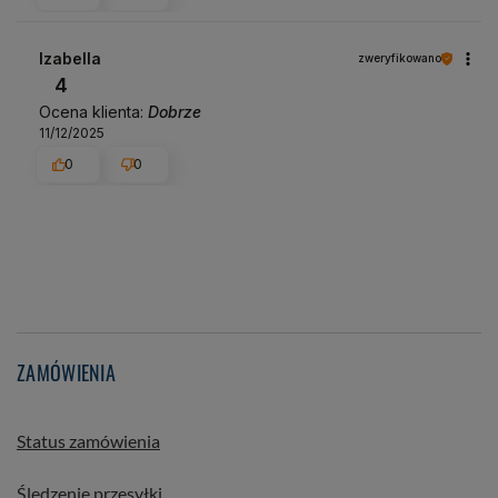
Izabella
zweryfikowano
4
Ocena klienta:
Dobrze
11/12/2025
0
0
ZAMÓWIENIA
Status zamówienia
Śledzenie przesyłki