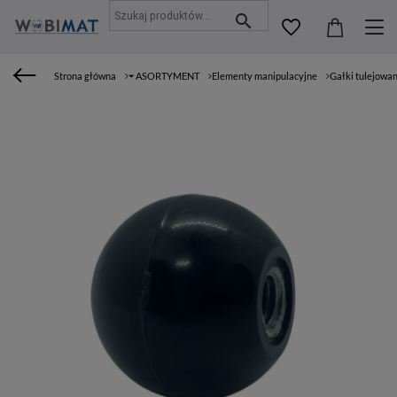
Strona główna
⏷ ASORTYMENT
Elementy manipulacyjne
Gałki tulejowa