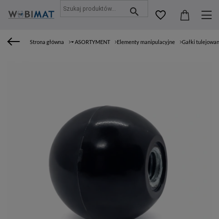
Strona główna
⏷ ASORTYMENT
Elementy manipulacyjne
Gałki tulejowa