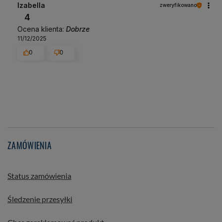
Izabella
zweryfikowano
4
Ocena klienta:
Dobrze
11/12/2025
0
0
ZAMÓWIENIA
Status zamówienia
Śledzenie przesyłki