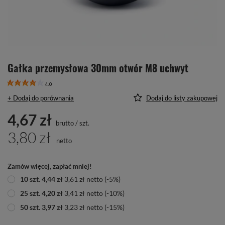
Gałka przemysłowa 30mm otwór M8 uchwyt
4.0
+ Dodaj do porównania
Dodaj do listy zakupowej
4,67 zł
brutto
/
szt.
3,80 zł
netto
Zamów więcej, zapłać mniej!
10
szt.
4,44 zł
3,61 zł
netto
(-
5
%)
25
szt.
4,20 zł
3,41 zł
netto
(-
10
%)
50
szt.
3,97 zł
3,23 zł
netto
(-
15
%)