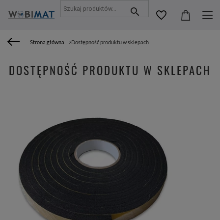
Strona główna
Dostępność produktu w sklepach
DOSTĘPNOŚĆ PRODUKTU W SKLEPACH