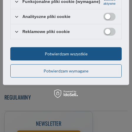
Funkcjonalne pliki cookie (wymagane)
Chcę zareklamować produkt
aktywne
Analityczne pliki cookie
Chcę zwrócić produkt
Reklamowe pliki cookie
Chcę wymienić towar
Kontakt
Potwierdzam wszystkie
Potwierdzam wymagane
KONTO
REGULAMINY
NEWSLETTER