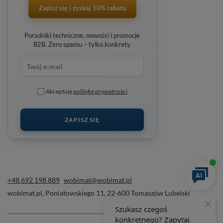
Zapisz się i zyskaj 10% rabatu
Poradniki techniczne, nowości i promocje
B2B. Zero spamu – tylko konkrety.
Akceptuję
politykę prywatności
ZAPISZ SIĘ
+48 692 198 889
wobimat@wobimat.pl
wobimat.pl
,
Poniatowskiego 11
,
22-600
Tomaszów Lubelski