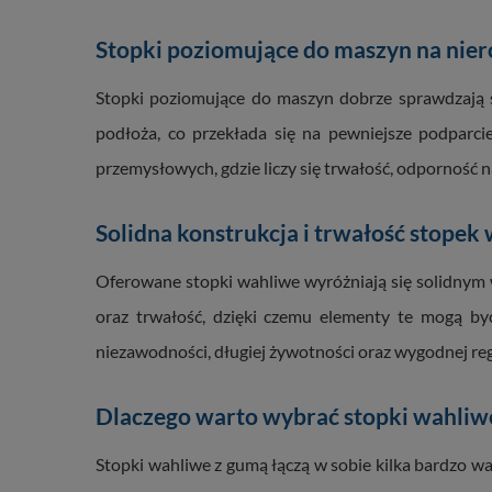
Stopki poziomujące do maszyn na nie
Stopki poziomujące do maszyn dobrze sprawdzają s
podłoża, co przekłada się na pewniejsze podparcie
przemysłowych, gdzie liczy się trwałość, odporność 
Solidna konstrukcja i trwałość stopek
Oferowane stopki wahliwe wyróżniają się solidnym
oraz trwałość, dzięki czemu elementy te mogą b
niezawodności, długiej żywotności oraz wygodnej reg
Dlaczego warto wybrać stopki wahliw
Stopki wahliwe z gumą łączą w sobie kilka bardzo waż