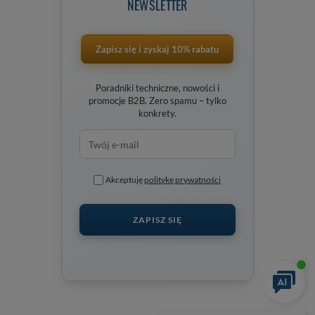
NEWSLETTER
Zapisz się i zyskaj 10% rabatu
Poradniki techniczne, nowości i
promocje B2B. Zero spamu – tylko
konkrety.
Akceptuję
politykę prywatności
ZAPISZ SIĘ