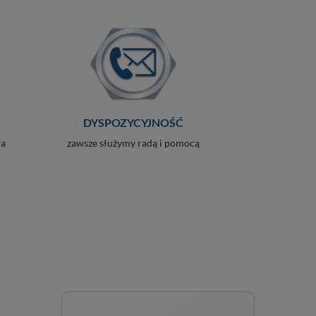
DYSPOZYCYJNOŚĆ
ia
zawsze służymy radą i pomocą