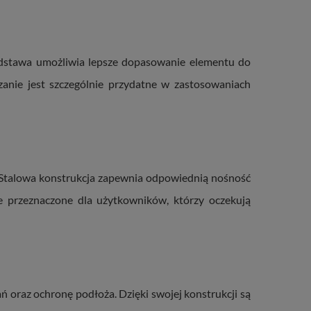
podstawa umożliwia lepsze dopasowanie elementu do
ązanie jest szczególnie przydatne w zastosowaniach
 Stalowa konstrukcja zapewnia odpowiednią nośność
 przeznaczone dla użytkowników, którzy oczekują
ań oraz ochronę podłoża. Dzięki swojej konstrukcji są