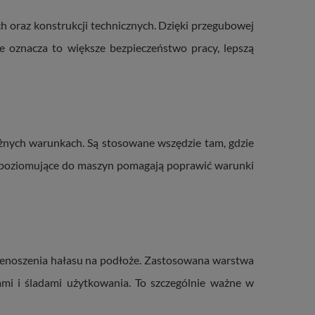
 oraz konstrukcji technicznych. Dzięki przegubowej
e oznacza to większe bezpieczeństwo pracy, lepszą
óżnych warunkach. Są stosowane wszędzie tam, gdzie
i poziomujące do maszyn pomagają poprawić warunki
przenoszenia hałasu na podłoże. Zastosowana warstwa
i i śladami użytkowania. To szczególnie ważne w