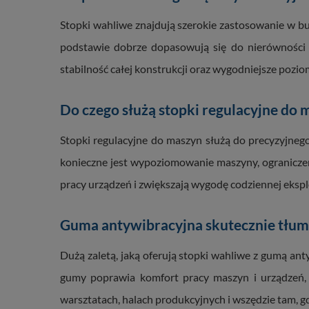
Stopki wahliwe znajdują szerokie zastosowanie w b
podstawie dobrze dopasowują się do nierówności p
stabilność całej konstrukcji oraz wygodniejsze pozi
Do czego służą stopki regulacyjne do 
Stopki regulacyjne do maszyn służą do precyzyjneg
konieczne jest wypoziomowanie maszyny, ogranicze
pracy urządzeń i zwiększają wygodę codziennej eksplo
Guma antywibracyjna skutecznie tłumi 
Dużą zaletą, jaką oferują stopki wahliwe z gumą an
gumy poprawia komfort pracy maszyn i urządzeń,
warsztatach, halach produkcyjnych i wszędzie tam, gdz