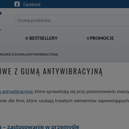
Facebook
☆ BESTSELLERY
⛉ PROMOCJE
HLIWE Z GUMĄ ANTYWIBRACYJNĄ
IWE Z GUMĄ ANTYWIBRACYJNĄ
ą antywibracyjną
, które sprawdzają się przy poziomowaniu maszy
nie dla firm, które szukają trwałych elementów zapewniających 
ą – zastosowanie w przemyśle