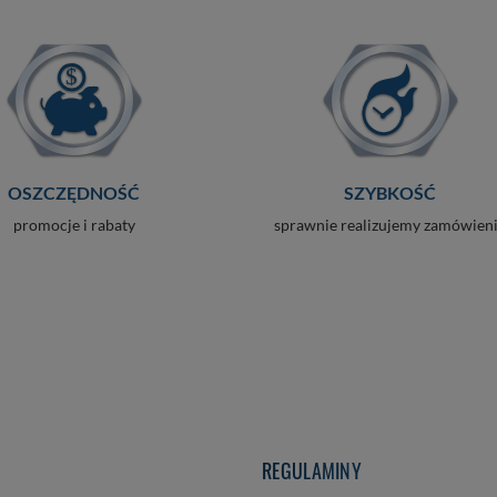
OSZCZĘDNOŚĆ
SZYBKOŚĆ
promocje i rabaty
sprawnie realizujemy zamówien
REGULAMINY