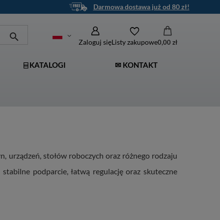
Darmowa dostawa już od 80 zł!
Zaloguj się
Listy zakupowe
0,00 zł
⌸ KATALOGI
✉ KONTAKT
n, urządzeń, stołów roboczych oraz różnego rodzaju
stabilne podparcie, łatwą regulację oraz skuteczne