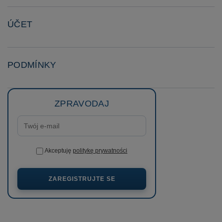
ÚČET
PODMÍNKY
ZPRAVODAJ
Akceptuję
politykę prywatności
ZAREGISTRUJTE SE