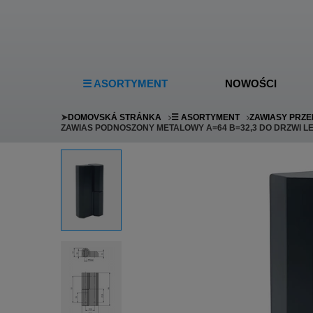
☰ ASORTYMENT
NOWOŚCI
➤
DOMOVSKÁ STRÁNKA
☰ ASORTYMENT
ZAWIASY PRZ
ZAWIAS PODNOSZONY METALOWY A=64 B=32,3 DO DRZWI L