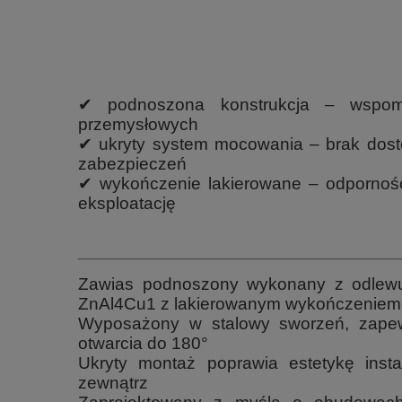
✔ podnoszona konstrukcja – wspom
przemysłowych
✔ ukryty system mocowania – brak dost
zabezpieczeń
✔ wykończenie lakierowane – odporność
eksploatację
Zawias podnoszony wykonany z odlew
ZnAl4Cu1 z lakierowanym wykończeniem 
Wyposażony w stalowy sworzeń, zapew
otwarcia do 180°
Ukryty montaż poprawia estetykę inst
zewnątrz