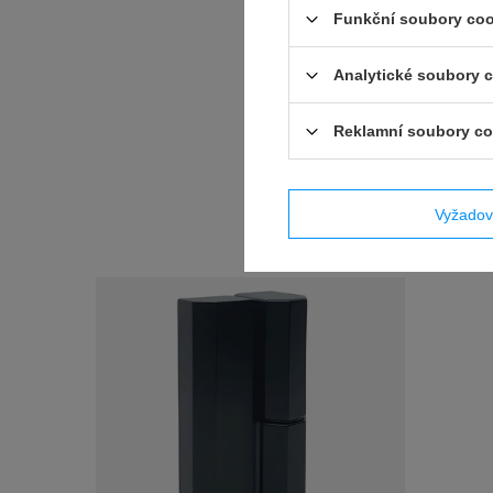
Funkční soubory coo
Analytické soubory 
Reklamní soubory co
Vyžadov