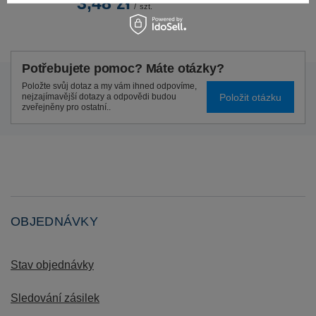
3,48 zł
/
szt.
Potřebujete pomoc? Máte otázky?
Položte svůj dotaz a my vám ihned odpovíme,
Položit otázku
nejzajímavější dotazy a odpovědi budou
zveřejněny pro ostatní..
OBJEDNÁVKY
Stav objednávky
Sledování zásilek