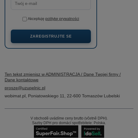
Akceptuję
politykę prywatności
ZAREGISTRUJTE SE
Ten tekst zmienisz w ADMINISTRACJA / Dane Twojej firmy /
Dane kontaktowe
prosze@uzupelnic.pl
wobimat.pl
,
Poniatowskiego 11
,
22-600
Tomaszów Lubelski
V obchodě uvádíme ceny brutto (včetně DPH).
Sazby DPH pro domácí spotřebitele:
Polska
.