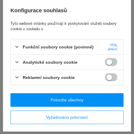
Konfigurace souhlasů
RECENZE
(0)
Tyto webové stránky používají k poskytování služeb soubory
cookie v souladu s
OSTATNIO CIĘ
INTERESOWAŁO
Vždy
Funkční soubory cookie (povinné)
aktivní
Analytické soubory cookie
Reklamní soubory cookie
Potvrďte všechny
Wibroizolator typ B 20x15mm śruba M6x15/otwór
Vyžadováno potvrzení
M6x6