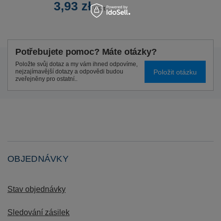
3,93 zł
/
szt.
Potřebujete pomoc? Máte otázky?
Položte svůj dotaz a my vám ihned odpovíme,
Položit otázku
nejzajímavější dotazy a odpovědi budou
zveřejněny pro ostatní..
OBJEDNÁVKY
Stav objednávky
Sledování zásilek