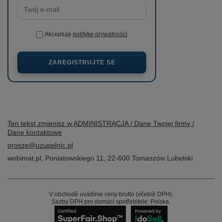
Akceptuję
politykę prywatności
ZAREGISTRUJTE SE
Ten tekst zmienisz w ADMINISTRACJA / Dane Twojej firmy /
Dane kontaktowe
prosze@uzupelnic.pl
wobimat.pl
,
Poniatowskiego 11
,
22-600
Tomaszów Lubelski
V obchodě uvádíme ceny brutto (včetně DPH).
Sazby DPH pro domácí spotřebitele:
Polska
.