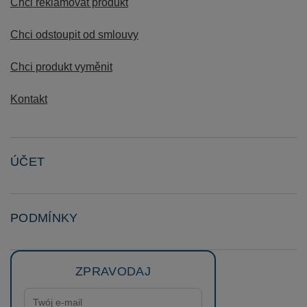
Chci reklamovat produkt
Chci odstoupit od smlouvy
Chci produkt vyměnit
Kontakt
ÚČET
PODMÍNKY
ZPRAVODAJ