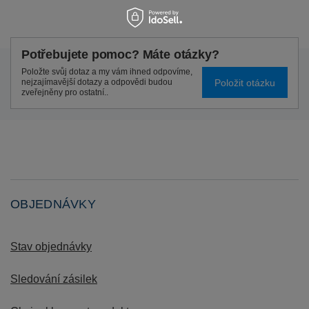
Potřebujete pomoc? Máte otázky?
Položte svůj dotaz a my vám ihned odpovíme,
Položit otázku
nejzajímavější dotazy a odpovědi budou
zveřejněny pro ostatní..
OBJEDNÁVKY
Stav objednávky
Sledování zásilek