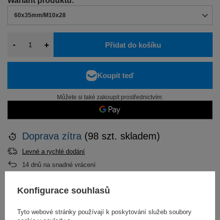
60x35mm/M10x28
-
+
Přidat do košíku
Můžete si také zakoupit prostřednictvím:
Doprava
zítra
(98 szt. skladem)
Levné a rychlé dodání
14
dnů na snadné vrácení
Konfigurace souhlasů
POPIS
Tyto webové stránky používají k poskytování služeb soubory