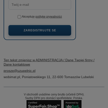
Akceptuję
politykę prywatności
ZAREGISTRUJTE SE
Ten tekst zmienisz w ADMINISTRACJA / Dane Twojej firmy /
Dane kontaktowe
prosze@uzupelnic.pl
wobimat.pl
,
Poniatowskiego 11
,
22-600
Tomaszów Lubelski
V obchodě uvádíme ceny brutto (včetně DPH).
Sazby DPH pro domácí spotřebitele:
Polska
.