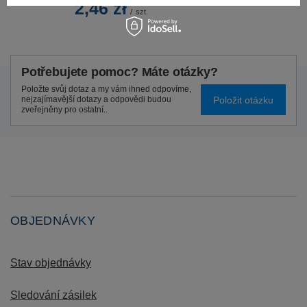
2,46 zł
/
szt.
Potřebujete pomoc? Máte otázky?
Položte svůj dotaz a my vám ihned odpovíme,
Položit otázku
nejzajímavější dotazy a odpovědi budou
zveřejněny pro ostatní..
OBJEDNÁVKY
Stav objednávky
Sledování zásilek