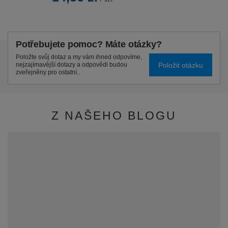
Potřebujete pomoc? Máte otázky?
Položte svůj dotaz a my vám ihned odpovíme,
Položit otázku
nejzajímavější dotazy a odpovědi budou
zveřejněny pro ostatní..
Z NAŠEHO BLOGU