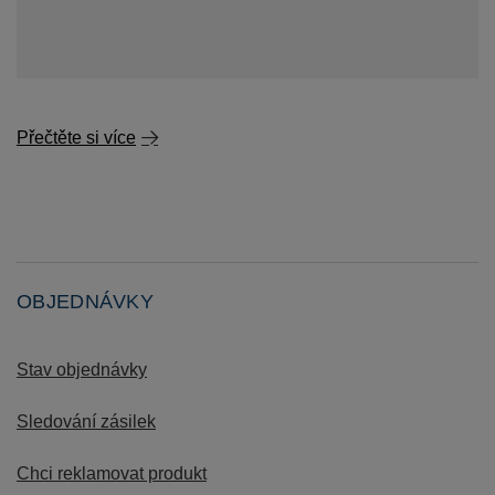
Přečtěte si více
OBJEDNÁVKY
Stav objednávky
Sledování zásilek
Chci reklamovat produkt