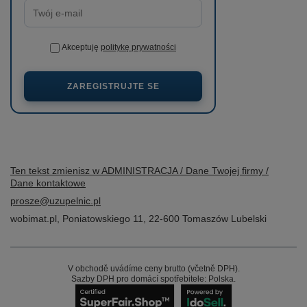
Akceptuję
politykę prywatności
ZAREGISTRUJTE SE
Ten tekst zmienisz w ADMINISTRACJA / Dane Twojej firmy /
Dane kontaktowe
prosze@uzupelnic.pl
wobimat.pl
,
Poniatowskiego 11
,
22-600
Tomaszów Lubelski
V obchodě uvádíme ceny brutto (včetně DPH).
Sazby DPH pro domácí spotřebitele:
Polska
.