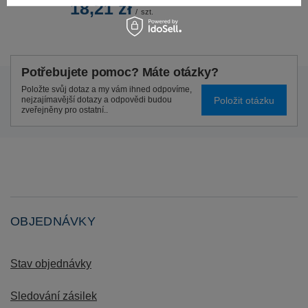
18,21 zł
/
szt.
Potřebujete pomoc? Máte otázky?
Položte svůj dotaz a my vám ihned odpovíme,
Položit otázku
nejzajímavější dotazy a odpovědi budou
zveřejněny pro ostatní..
OBJEDNÁVKY
Stav objednávky
Sledování zásilek