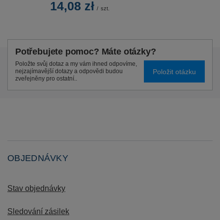
14,08 zł
/
szt.
Potřebujete pomoc? Máte otázky?
Položte svůj dotaz a my vám ihned odpovíme,
Položit otázku
nejzajímavější dotazy a odpovědi budou
zveřejněny pro ostatní..
OBJEDNÁVKY
Stav objednávky
Sledování zásilek