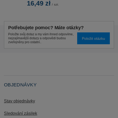
16,49 zł
/
szt.
Potřebujete pomoc? Máte otázky?
Položte svůj dotaz a my vám ihned odpovíme,
Položit otázku
nejzajímavější dotazy a odpovědi budou
zveřejněny pro ostatní..
OBJEDNÁVKY
Stav objednávky
Sledování zásilek