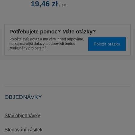
19,46 zł
/
szt.
Potřebujete pomoc? Máte otázky?
Položte svůj dotaz a my vám ihned odpovíme,
Položit otázku
nejzajímavější dotazy a odpovědi budou
zveřejněny pro ostatní..
OBJEDNÁVKY
Stav objednávky
Sledování zásilek