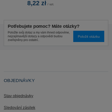
8,22 zł
/
szt.
Potřebujete pomoc? Máte otázky?
Položte svůj dotaz a my vám ihned odpovíme,
Položit otázku
nejzajímavější dotazy a odpovědi budou
zveřejněny pro ostatní..
OBJEDNÁVKY
Stav objednávky
Sledování zásilek